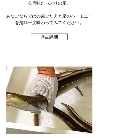
る旨味たっぷりの脂。
あなごならではの歯ごたえと脂のハーモニー
を是非一度味わってみてください。
商品詳細