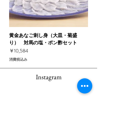
黄金あなご刺し身（大皿・菊盛
り） 対馬の塩・ポン酢セット
価格
￥10,584
消費税込み
Instagram