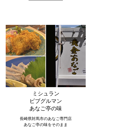
ミシュラン
ビブグルマン
​あなご亭の味
長崎県対馬市のあなご専門店
あなご亭の味をそのまま