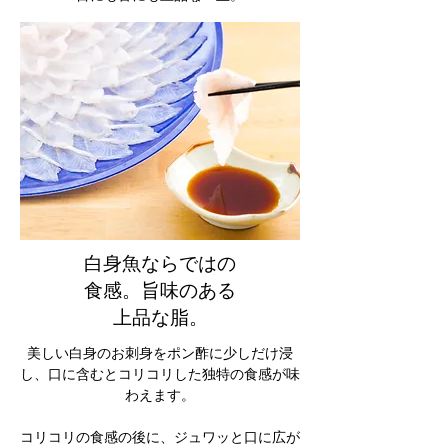
白身魚ならではの
食感。旨味のある
上品な脂。
美しい白身のお刺身をポン酢に少しだけ浸
し、口に含むとコリコリした独特の食感が味
わえます。
コリコリの食感の後に、ジュワッと口に広が