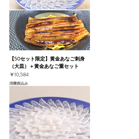
【50セット限定】黄金あなご刺身
（大皿）＋黄金あなご重セット
価格
￥10,584
消費税込み