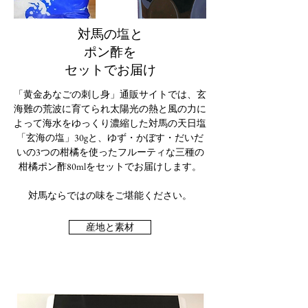
対馬の塩と
ポン酢を
​セットでお届け
「黄金あなごの刺し身」通販サイトでは、
玄
海難の荒波に育てられ太陽光の熱と風の力に
よって海水をゆっくり濃縮した対馬の天日塩
「玄海の塩」30gと、ゆず・かぼす・だいだ
いの3つの柑橘を使ったフルーティな三種の
柑橘ポン酢80mlをセットでお届けします。
​対馬ならではの味をご堪能ください。
産地と素材