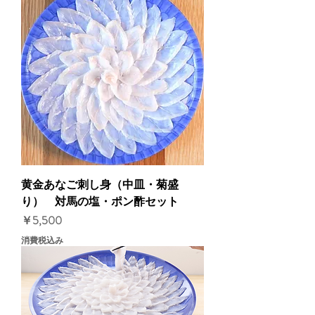
黄金あなご刺し身（中皿・菊盛
り） 対馬の塩・ポン酢セット
価格
￥5,500
消費税込み