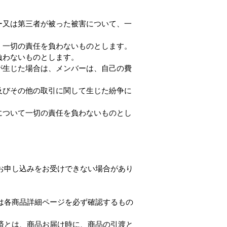
ー又は第三者が被った被害について、一
、一切の責任を負わないものとします。
負わないものとします。
が生じた場合は、メンバーは、自己の費
及びその他の取引に関して生じた紛争に
について一切の責任を負わないものとし
お申し込みをお受けできない場合があり
は各商品詳細ページを必ず確認するもの
済とは、商品お届け時に、商品の引渡と