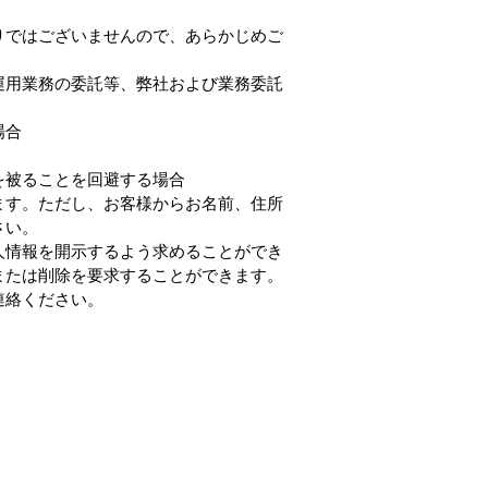
りではございませんので、あらかじめご
運用業務の委託等、弊社および業務委託
場合
を被ることを回避する場合
ます。ただし、お客様からお名前、住所
さい。
人情報を開示するよう求めることができ
または削除を要求することができます。
連絡ください。