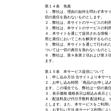
第１４条 免責
１．弊社は、理由の如何を問わず本サ
切の責任を負わないものとします。
２．弊社は、本サイトのサービスの利
３．弊社は、本サイトのサービスの利
４．本サイトを通じて提供される情報
用と責任においてこれを解決するもの
５．弊社は、本サイトを通じて行われ
ついては一切の責任を負わないものと
６．弊社は、第４条第２項および第３
ます。
第１５条 本サービス提供について
１．申し込み方法 当サイトより本サー
２．お申し込み時間 「商品のお申し込
ます。この場合でも、弊社は一切の責
３．表示価格 価格表示は税込み表示と
４．配送料及び代引手数料 配送料は、
とします。また、本サービスをご利用
５．お支払い方法 本サービス利用によ