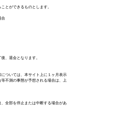
ることができるものとします。
場合
了後、退会となります。
容については、本サイト上に１ヶ月表示
合等不測の事態が予想される場合は、上
は、全部を停止または中断する場合があ