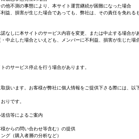
その他不測の事態により、本サイト運営継続が困難になった場合
不利益、損害が生じた場合であっても、弊社は、その責任を免れる
承諾なしに本サイトのサービス内容を変更、または中止する場合が
更・中止した場合といえども、メンバーに不利益、損害が生じた場
イトのサービス停止を行う場合があります。
に取扱います。お客様が弊社に個人情報をご提供下さる際には、以
とおりです。
ル送信等によるご案内
客様からの問い合わせ等含む）の提供
ィング（購入者層の分析など）