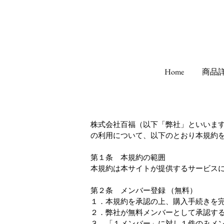
Home
商品
株式会社百福（以下「弊社」といいま
の利用について、以下のとおり本規約
第１条 本規約の範囲
本規約は本サイトが提供するサービス
第２条 メンバー登録 （無料）
１．本規約を承認の上、購入手続きを
２．弊社が無料メンバーとして承認す
３．「１メンバー」に対し１件のみメ